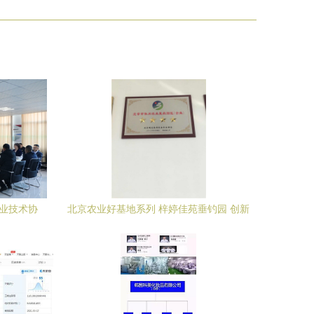
产业技术协
北京农业好基地系列 梓婷佳苑垂钓园 创新
大召开
技术推广服务引领休闲渔业新发展