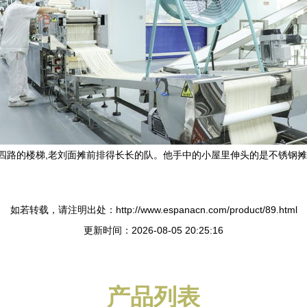
四路的楼梯,老刘面摊前排得长长的队。他手中的小屋里伸头的是不锈钢摊
如若转载，请注明出处：http://www.espanacn.com/product/89.html
更新时间：2026-08-05 20:25:16
产品列表