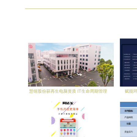
慧镕股份获再生电脑资质 IT生命周期管理
赋能
引领循环经济“智”造绿色未来