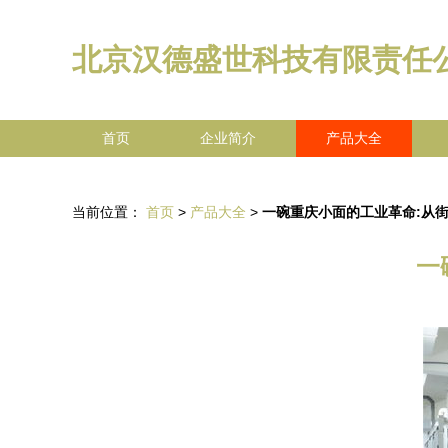
北京汉德盛世科技有限责任
首页
企业简介
产品大全
当前位置：
首页
>
产品大全
>
一碗重庆小面的工业革命:从
一