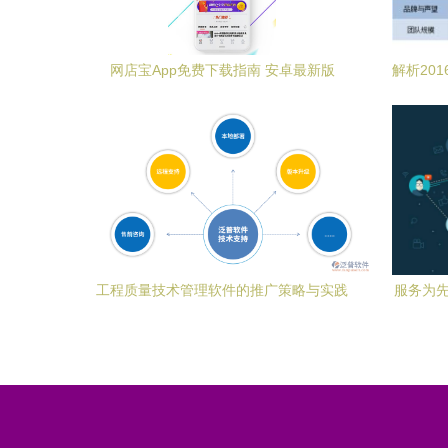
网店宝App免费下载指南 安卓最新版
解析20
v5.0.0获取与店铺运营升级攻略
盈
工程质量技术管理软件的推广策略与实践
服务为先