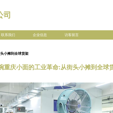
公司
联系我们
企业信息
访客留言
街头小摊到全球货架
碗重庆小面的工业革命:从街头小摊到全球