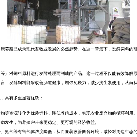
健康养殖已成为现代畜牧业发展的必然趋势。在这一背景下，发酵饲料的
菌等）对饲料原料进行发酵处理而制成的产品。这一过程不仅能有效降解
而言，发酵饲料能够改善肠道健康，增强免疫力，减少抗生素使用，从而
践，具有多重显著优势：
产物等资源转化为优质饲料，降低养殖成本，实现农业废弃物的循环利用
疾病发生，为养殖户带来更稳定、更可观的经济收益。
少、氨气等有害气体浓度降低，从而显著改善圈舍环境，减轻对周边生态