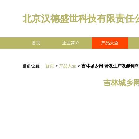
北京汉德盛世科技有限责任
首页
企业简介
产品大全
当前位置：
首页
>
产品大全
>
吉林城乡网 研发生产发酵饲
吉林城乡