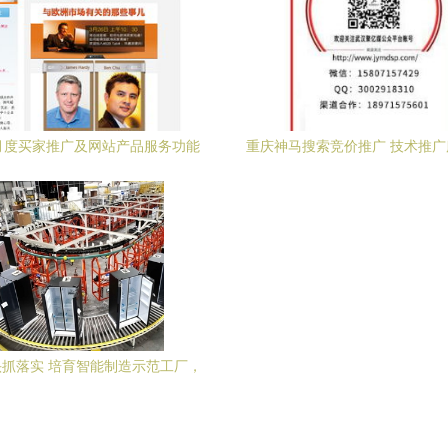
月度买家推广及网站产品服务功能
重庆神马搜索竞价推广 技术推
动态清凉上线 技术推广服务
新实践与优化策略
抓落实 培育智能制造示范工厂，
赋能提升消费品工业数字化水平