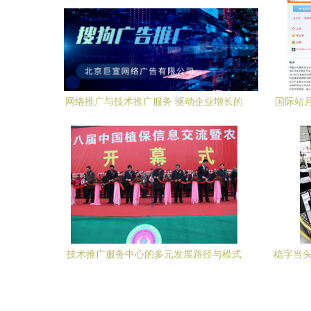
网络推广与技术推广服务 驱动企业增长的
国际站
核心引擎
点
技术推广服务中心的多元发展路径与模式
稳字当头
创新
政策