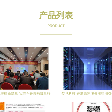
产品列表
PRODUCT
----------------
养殖新篇章 我市召开兽药减量行
梦飞科技 香港高速服务器租用
与无抗养殖技术推广暨联盟筹备会
站建设与技术推广新方