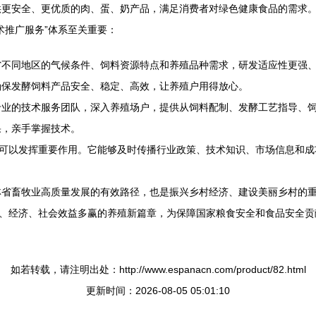
供更安全、更优质的肉、蛋、奶产品，满足消费者对绿色健康食品的需求
术推广服务”体系至关重要：
省不同地区的气候条件、饲料资源特点和养殖品种需求，研发适应性更强
确保发酵饲料产品安全、稳定、高效，让养殖户用得放心。
业的技术服务团队，深入养殖场户，提供从饲料配制、发酵工艺指导、饲
果，亲手掌握技术。
，可以发挥重要作用。它能够及时传播行业政策、技术知识、市场信息和
林省畜牧业高质量发展的有效路径，也是振兴乡村经济、建设美丽乡村的
态、经济、社会效益多赢的养殖新篇章，为保障国家粮食安全和食品安全贡
如若转载，请注明出处：http://www.espanacn.com/product/82.html
更新时间：2026-08-05 05:01:10