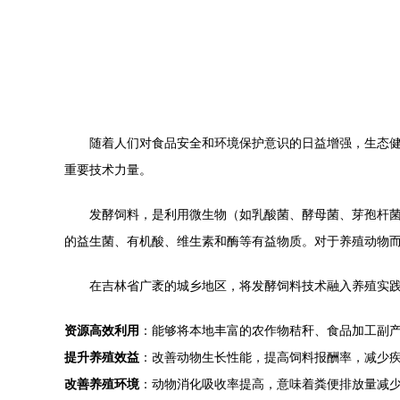
随着人们对食品安全和环境保护意识的日益增强，生态
重要技术力量。
发酵饲料，是利用微生物（如乳酸菌、酵母菌、芽孢杆
的益生菌、有机酸、维生素和酶等有益物质。对于养殖动物
在吉林省广袤的城乡地区，将发酵饲料技术融入养殖实
资源高效利用
：能够将本地丰富的农作物秸秆、食品加工副
提升养殖效益
：改善动物生长性能，提高饲料报酬率，减少
改善养殖环境
：动物消化吸收率提高，意味着粪便排放量减