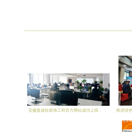
安徽盈速粒装饰工程官方网站成功上线，
推进绿色
开启技术推广服务新篇章
动计划