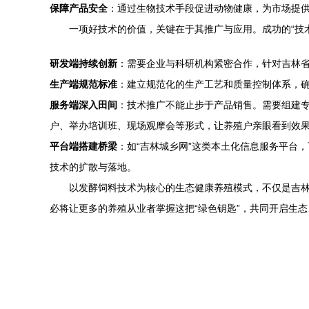
保障产品安全
：通过生物技术手段促进动物健康，为市场提
一项好技术的价值，关键在于其推广与应用。成功的“技
研发端持续创新
：需要企业与科研机构紧密合作，针对吉林
生产端规范标准
：建立规范化的生产工艺和质量控制体系，
服务端深入田间
：技术推广不能止步于产品销售。需要组建专
户、举办培训班、现场观摩会等形式，让养殖户亲眼看到效
平台端搭建桥梁
：如“吉林城乡网”这类本土化信息服务平台
技术的扩散与落地。
以发酵饲料技术为核心的生态健康养殖模式，不仅是吉
必将让更多的养殖从业者掌握这把“绿色钥匙”，共同开启生