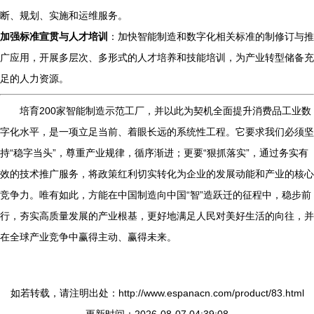
断、规划、实施和运维服务。
加强标准宣贯与人才培训
：加快智能制造和数字化相关标准的制修订与推
广应用，开展多层次、多形式的人才培养和技能培训，为产业转型储备充
足的人力资源。
培育200家智能制造示范工厂，并以此为契机全面提升消费品工业数
字化水平，是一项立足当前、着眼长远的系统性工程。它要求我们必须坚
持“稳字当头”，尊重产业规律，循序渐进；更要“狠抓落实”，通过务实有
效的技术推广服务，将政策红利切实转化为企业的发展动能和产业的核心
竞争力。唯有如此，方能在中国制造向中国“智”造跃迁的征程中，稳步前
行，夯实高质量发展的产业根基，更好地满足人民对美好生活的向往，并
在全球产业竞争中赢得主动、赢得未来。
如若转载，请注明出处：http://www.espanacn.com/product/83.html