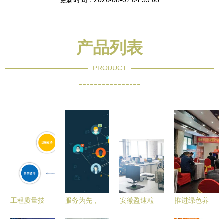
更新时间：2026-08-07 04:39:08
产品列表
PRODUCT
----------------
工程质量技
服务为先，
安徽盈速粒
推进绿色养
术管理软件
技术为本
装饰工程官
殖新篇章