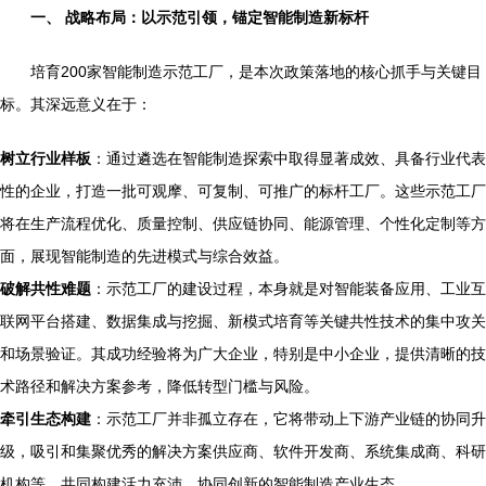
一、 战略布局：以示范引领，锚定智能制造新标杆
培育200家智能制造示范工厂，是本次政策落地的核心抓手与关键目
标。其深远意义在于：
树立行业样板
：通过遴选在智能制造探索中取得显著成效、具备行业代表
性的企业，打造一批可观摩、可复制、可推广的标杆工厂。这些示范工厂
将在生产流程优化、质量控制、供应链协同、能源管理、个性化定制等方
面，展现智能制造的先进模式与综合效益。
破解共性难题
：示范工厂的建设过程，本身就是对智能装备应用、工业互
联网平台搭建、数据集成与挖掘、新模式培育等关键共性技术的集中攻关
和场景验证。其成功经验将为广大企业，特别是中小企业，提供清晰的技
术路径和解决方案参考，降低转型门槛与风险。
牵引生态构建
：示范工厂并非孤立存在，它将带动上下游产业链的协同升
级，吸引和集聚优秀的解决方案供应商、软件开发商、系统集成商、科研
机构等，共同构建活力充沛、协同创新的智能制造产业生态。